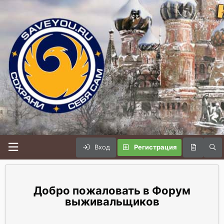
Вход
Регистрация
Форум
выживальщиков