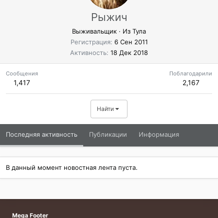
Рыжич
Выживальщик
·
Из
Тула
Регистрация
6 Сен 2011
Активность
18 Дек 2018
Сообщения
Поблагодарили
1,417
2,167
Найти
Последняя активность
Публикации
Информация
В данный момент новостная лента пуста.
Mega Footer