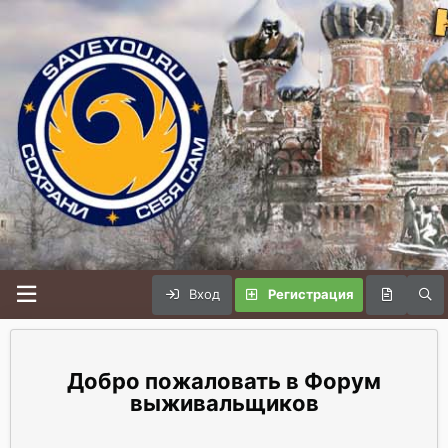
Вход
Регистрация
Форум
выживальщиков