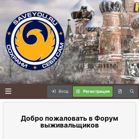
Вход
Регистрация
Форум
выживальщиков