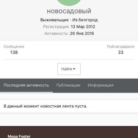
новосадовый
Выживальщик
·
Из
белгород
Регистрация
13 Мар 2012
Активность
26 Янв 2016
Сообщения
Поблагодарили
138
33
Найти
Последняя активность
Публикации
Информация
В данный момент новостная лента пуста.
Mega Footer