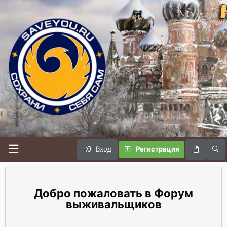
Вход
Регистрация
Форум
выживальщиков