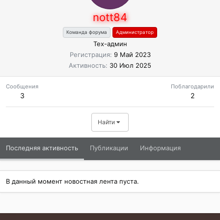
nott84
Команда форума
Администратор
Тех-админ
Регистрация
9 Май 2023
Активность
30 Июл 2025
Сообщения
Поблагодарили
3
2
Найти
Последняя активность
Публикации
Информация
В данный момент новостная лента пуста.