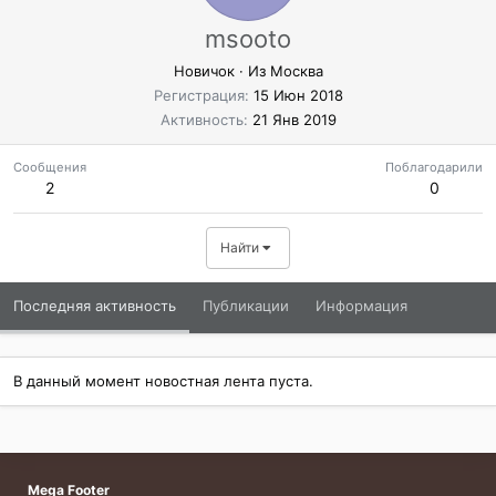
msooto
Новичок
·
Из
Москва
Регистрация
15 Июн 2018
Активность
21 Янв 2019
Сообщения
Поблагодарили
2
0
Найти
Последняя активность
Публикации
Информация
В данный момент новостная лента пуста.
Mega Footer