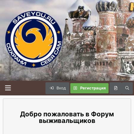
Вход
Регистрация
Форум
выживальщиков