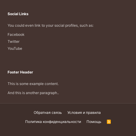
Social Links
You could even link to your social profiles, such as:
Facebook
Twitter
YouTube
Footer Header
This is some example content.
And this is another paragraph..
Обратная связь
Условия и правила
Политика конфиденциальности
Помощь
R
S
S