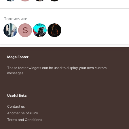
Подписчики
S
Mega Footer
These footer widgets can be used to display your own custom
messages.
Useful links
Contact us
Another helpful link
Terms and Conditions