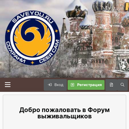
Вход
Регистрация
Форум
выживальщиков