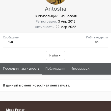
Antosha
Выживальщик
·
Из
Россия
Регистрация
3 Апр 2012
Активность
22 Мар 2022
Сообщения
Поблагодарили
140
65
Найти
Последняя активность
Публикации
Информация
В данный момент новостная лента пуста.
Mega Footer