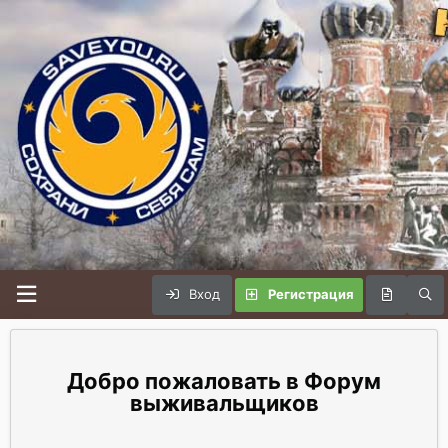
Вход
Регистрация
Форум
выживальщиков