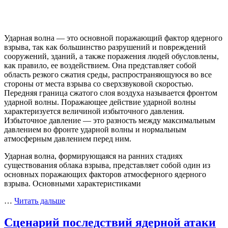
Ударная волна — это основной поражающий фактор ядерного
взрыва, так как большинство разрушений и повреждений
сооружений, зданий, а также поражения людей обусловлены,
как правило, ее воздействием. Она представляет собой
область резкого сжатия среды, распространяющуюся во все
стороны от места взрыва со сверхзвуковой скоростью.
Передняя граница сжатого слоя воздуха называется фронтом
ударной волны. Поражающее действие ударной волны
характеризуется величиной избыточного давления.
Избыточное давление — это разность между максимальным
давлением во фронте ударной волны и нормальным
атмосферным давлением перед ним.
Ударная волна, формирующаяся на ранних стадиях
существования облака взрыва, представляет собой один из
основных поражающих факторов атмосферного ядерного
взрыва. Основными характеристиками
…
Читать дальше
Сценарий последствий ядерной атаки