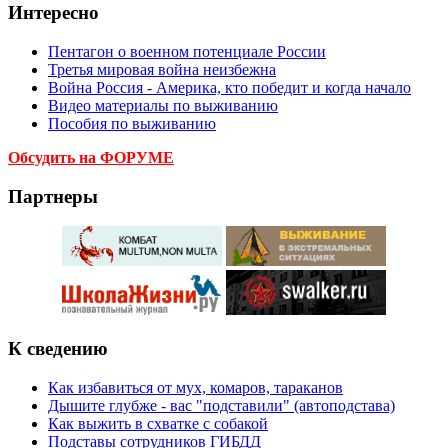
Интересно
Пентагон о военном потенциале России
Третья мировая война неизбежна
Война Россия - Америка, кто победит и когда начало
Видео материалы по выживанию
Пособия по выживанию
Обсудить на ФОРУМЕ
Партнеры
К сведению
Как избавиться от мух, комаров, тараканов
Дышите глубже - вас "подставили" (автоподстава)
Как выжить в схватке с собакой
Подставы сотрудников ГИБДД