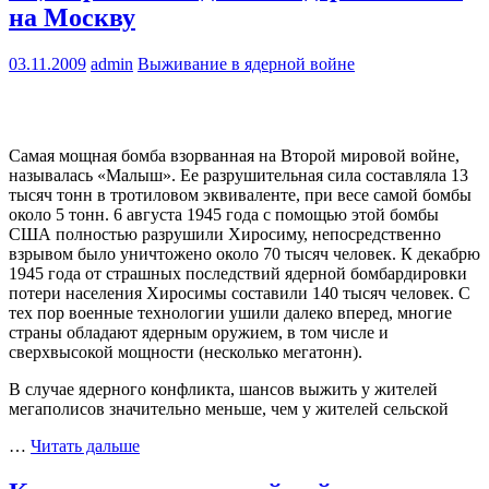
на Москву
03.11.2009
admin
Выживание в ядерной войне
Самая мощная бомба взорванная на Второй мировой войне,
называлась «Малыш». Ее разрушительная сила составляла 13
тысяч тонн в тротиловом эквиваленте, при весе самой бомбы
около 5 тонн. 6 августа 1945 года с помощью этой бомбы
США полностью разрушили Хиросиму, непосредственно
взрывом было уничтожено около 70 тысяч человек. К декабрю
1945 года от страшных последствий ядерной бомбардировки
потери населения Хиросимы составили 140 тысяч человек. С
тех пор военные технологии ушили далеко вперед, многие
страны обладают ядерным оружием, в том числе и
сверхвысокой мощности (несколько мегатонн).
В случае ядерного конфликта, шансов выжить у жителей
мегаполисов значительно меньше, чем у жителей сельской
…
Читать дальше