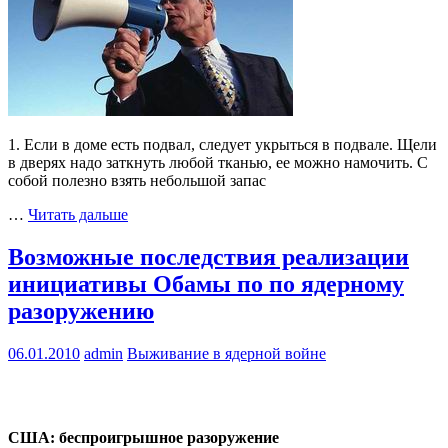
1. Если в доме есть подвал, следует укрыться в подвале. Щели
в дверях надо заткнуть любой тканью, ее можно намочить. С
собой полезно взять небольшой запас
…
Читать дальше
Возможные последствия реализации
инициативы Обамы по по ядерному
разоружению
06.01.2010
admin
Выживание в ядерной войне
США: беспроигрышное разоружение