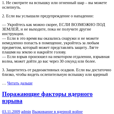
1. Не смотрите на вспышку или огненный шар – вы можете
ослепнуть.
2. Если вы услышали предупреждение о нападении:
— Укройтесь как можно скорее, ЕСЛИ ВОЗМОЖНО ПОД
ЗЕМЛЕЙ, и не выходите, пока не получите другие
инструкции.
— Если в это время вы оказались снаружи и не можете
немедленно попасть в помещение, укройтесь за любым
предметом, который может представлять защиту. Лягте
плашмя на землю и накройте голову.
— Если взрыв произошел на некотором отдалении, взрывная
волна, может дойти до вас через 30 секунд или более.
3. Защититесь от радиоактивных осадков. Если вы достаточно
близко, чтобы видеть ослепительную вспышку или ядерный
…
Читать дальше
Поражающие факторы ядерного
взрыва
03.11.2009
admin
Выживание в ядерной войне