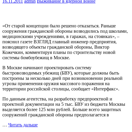
16.11.2011
admin
Выживание в ядерной войне
«От старой концепции было решено отказаться. Раньше
сооружения гражданской обороны возводились под школами,
медицинскими учреждениями, в гаражах, на стоянках», –
пояснил газете ВЗГЛЯД главный инженер предприятия,
возводящего объекты гражданской обороны, Виктор
Кожечкин, комментируя планы по строительству новой
системы бомбоубежищ в Москве.
В Москве начинают проектировать систему
быстровозводимых убежищ (БВУ), которые должны быть
построены за несколько дней при возникновении реальной
угрозы применения оружия массового поражения на
территории российской столицы, сообщает «Интерфакс».
По данным агентства, на разработку предпроектной и
проектной документации на 5 тыс. БВУ из бюджета Москвы
выделяется более 125 млн рублей. Больше всего защитных
сооружений гражданской обороны предполагается в
…
Читать дальше