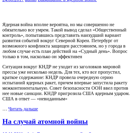
Ядерная война вполне вероятна, но мы совершенно не
обязательно все умрем. Такой вывод сделал «Общественный
контроль», попытавшись представить наихудший вариант
развития событий вокруг Северной Кореи. Петербург от
возможного конфликта защищен расстоянием, но у города в
любом случае есть план действий на «Судный день». Вопрос
только в том, насколько он эффективен
Ситуация вокруг КНДР не уходит из заголовков мировой
прессы уже несколько недель. Для тех, кто все пропустил,
краткое содержание: КНДР провела очередную серию
испытаний ядерных ракет, причем впервые запустила ракету
межконтинентальную. Совет безопасности ООН ввел против
нее новые санкции. КНДР пригрозила США ядерным ударом.
США в ответ — «невиданным»
…
Читать дальше
На случай атомной войны