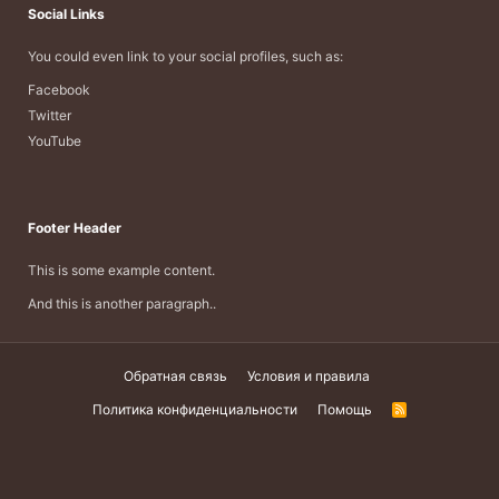
Social Links
You could even link to your social profiles, such as:
Facebook
Twitter
YouTube
Footer Header
This is some example content.
And this is another paragraph..
Обратная связь
Условия и правила
Политика конфиденциальности
Помощь
R
S
S