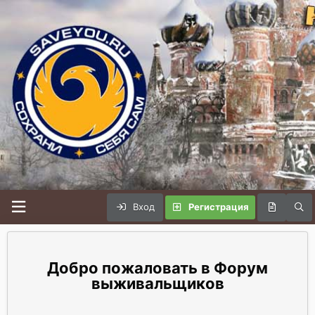
Вход
Регистрация
Форум
выживальщиков