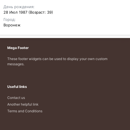
День рождения
28 Июл 1987 (Возраст: 39)
Город
Воронеж
Mega Footer
These footer widgets can be used to display your own custom
messages.
Useful links
Contact us
Another helpful link
Terms and Conditions