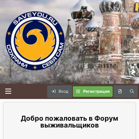
Вход
Регистрация
Форум
выживальщиков