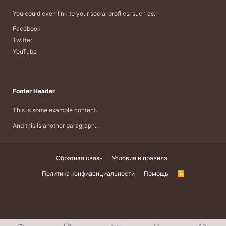
You could even link to your social profiles, such as:
Facebook
Twitter
YouTube
Footer Header
This is some example content.
And this is another paragraph..
Обратная связь
Условия и правила
Политика конфиденциальности
Помощь
R
S
S