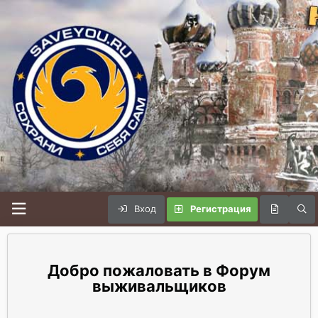
Вход
Регистрация
Форум
выживальщиков