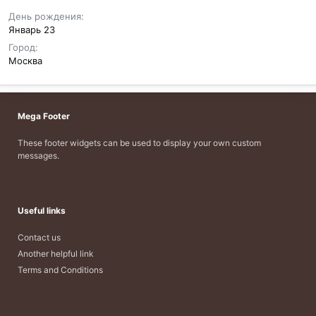
День рождения
Январь 23
Город
Москва
Mega Footer
These footer widgets can be used to display your own custom
messages.
Useful links
Contact us
Another helpful link
Terms and Conditions