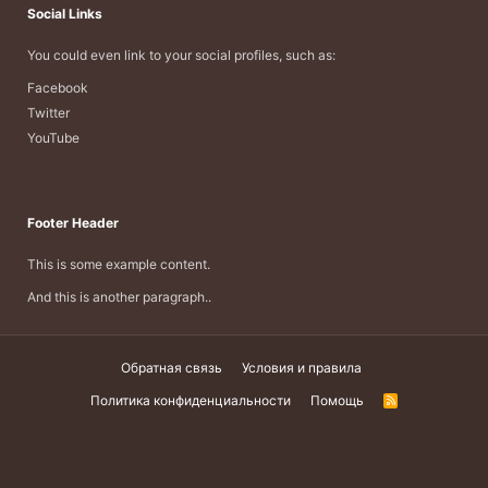
Social Links
You could even link to your social profiles, such as:
Facebook
Twitter
YouTube
Footer Header
This is some example content.
And this is another paragraph..
Обратная связь
Условия и правила
Политика конфиденциальности
Помощь
R
S
S