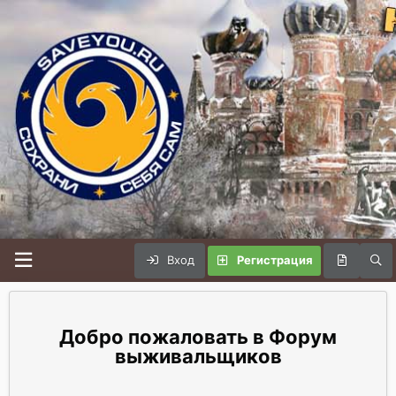
Вход
Регистрация
Форум
выживальщиков