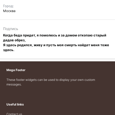
Город
Москва
Подпись
Когда беда придет, я помолюсь и за домом откопаю старый
дедов обрез,
Я здесь родился, живу и пусть моя смерть найдет меня тоже
здесь.
Mega Footer
These footer widgets can be used to display your own custom
messages.
Useful links
Contact us