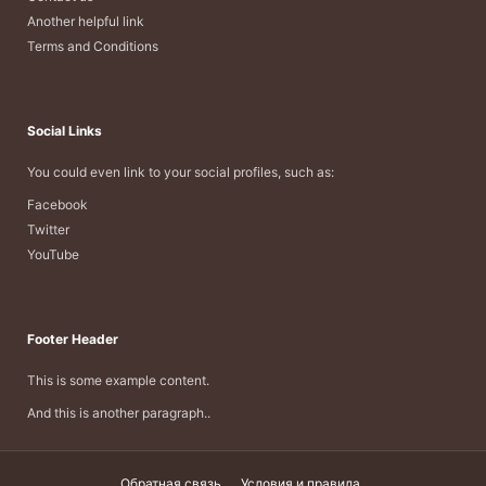
Another helpful link
Terms and Conditions
Social Links
You could even link to your social profiles, such as:
Facebook
Twitter
YouTube
Footer Header
This is some example content.
And this is another paragraph..
Обратная связь
Условия и правила