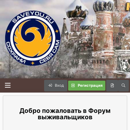
Вход
Регистрация
Форум
выживальщиков