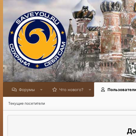
Форумы
Что нового?
Пользовател
Текущие посетители