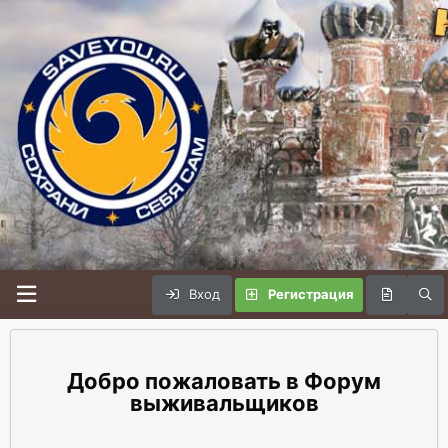
Вход
Регистрация
Форум
выживальщиков