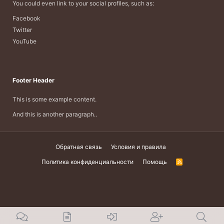
You could even link to your social profiles, such as:
Facebook
Twitter
YouTube
Footer Header
This is some example content.
And this is another paragraph..
Обратная связь
Условия и правила
Политика конфиденциальности
Помощь
R
S
S