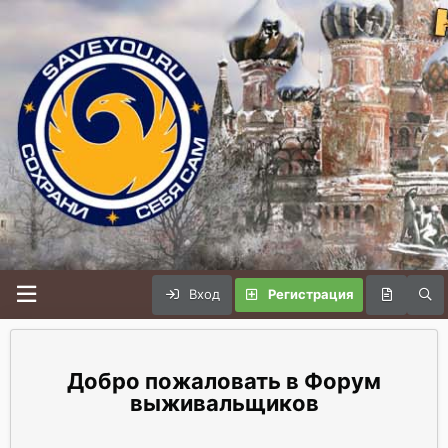
Вход
Регистрация
Форум
выживальщиков