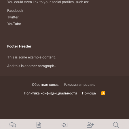
You could even link to your social profiles, such as:
Facebook
Twitter
YouTube
Footer Header
This is some example content.
And this is another paragraph..
Обратная связь
Условия и правила
Политика конфиденциальности
Помощь
R
S
S