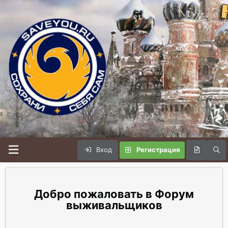
Вход
Регистрация
Форум
выживальщиков