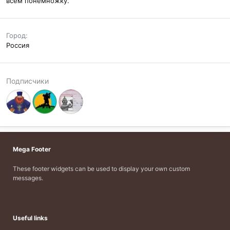
всем понемножку.
Город
Россия
Подписчики
Mega Footer
These footer widgets can be used to display your own custom
messages.
Useful links