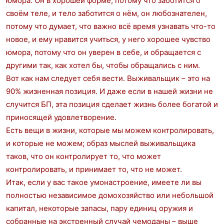
юмора. Он в хорошей форме, потому что заботится о
своём теле, и тело заботится о нём, он любознателен,
потому что думает, что важно всё время узнавать что-то
новое, и ему нравится учиться, у него хорошее чувство
юмора, потому что он уверен в себе, и обращается с
другими так, как хотел бы, чтобы обращались с ним.
Вот как нам следует себя вести. Выживальщик – это на
90% жизненная позиция. И даже если в нашей жизни не
случится БП, эта позиция сделает жизнь более богатой и
приносящей удовлетворение.
Есть вещи в жизни, которые мы можем контролировать,
и которые не можем; образ мыслей выживальщика
таков, что он контролирует то, что может
контролировать, и принимает то, что не может.
Итак, если у вас такое умонастроение, имеете ли вы
полностью независимое домохозяйство или небольшой
капитал, некоторые запасы, пару единиц оружия и
собранные на экстренный случай чемоданы – выше