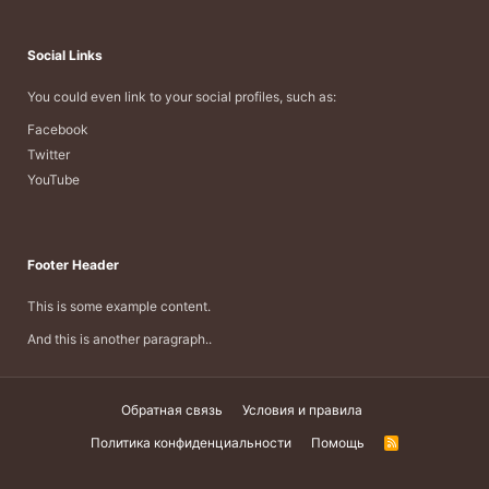
Social Links
You could even link to your social profiles, such as:
Facebook
Twitter
YouTube
Footer Header
This is some example content.
And this is another paragraph..
Обратная связь
Условия и правила
Политика конфиденциальности
Помощь
R
S
S