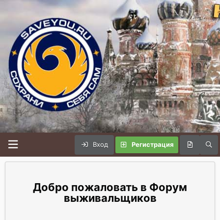
Вход
Регистрация
Форум
выживальщиков