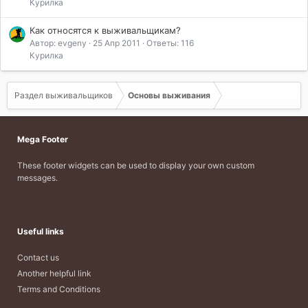
Курилка
Как относятся к выживальщикам?
Автор: evgeny
25 Апр 2011
Ответы: 116
Курилка
Раздел выживальщиков
Основы выживания
Mega Footer
These footer widgets can be used to display your own custom
messages.
Useful links
Contact us
Another helpful link
Terms and Conditions