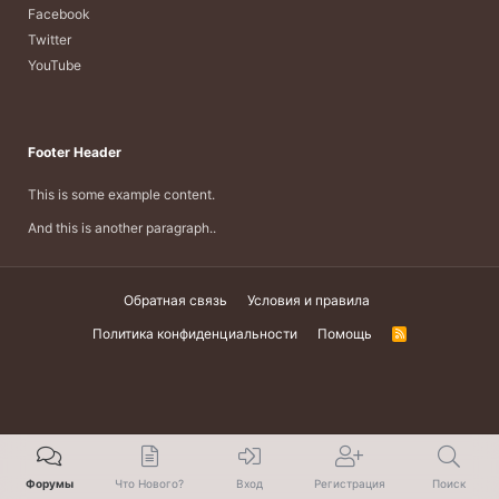
Facebook
Twitter
YouTube
Footer Header
This is some example content.
And this is another paragraph..
Обратная связь
Условия и правила
Политика конфиденциальности
Помощь
R
S
S
Форумы
Что Нового?
Вход
Регистрация
Поиск