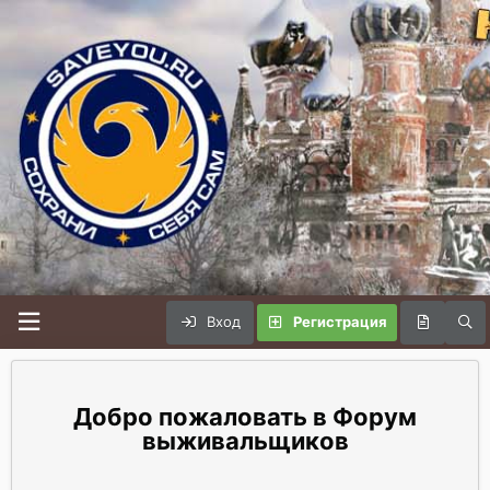
Вход
Регистрация
Форум
выживальщиков