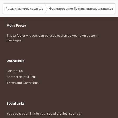
Раздел выживальщиков
Формирование Группы выживальщиков
Mega Footer
These footer widgets can be used to display your own custom
messages.
Useful links
Contact us
Another helpful link
Terms and Conditions
Social Links
You could even link to your social profiles, such as: