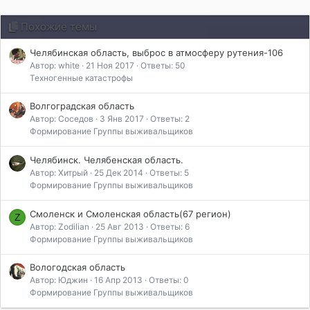
и
л
Похожие темы
и
:
Челябинская область, выброс в атмосферу рутения-106
Автор: white
21 Ноя 2017
Ответы: 50
Техногенные катастрофы
Волгоградская область
Автор: Соседов
3 Янв 2017
Ответы: 2
Формирование Группы выживальщиков
Челябинск. Челябенская область.
Автор: Хитрый
25 Дек 2014
Ответы: 5
Формирование Группы выживальщиков
Смоленск и Смоленская область(67 регион)
Z
Автор: Zodilian
25 Авг 2013
Ответы: 6
Формирование Группы выживальщиков
Вологодская область
Автор: Юджин
16 Апр 2013
Ответы: 0
Формирование Группы выживальщиков