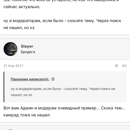
сейчас актуально.
ну и модераторам, если было - сносите тему. Через поиск
не нашел, но хз.
Slayer
Бродяга
21 Апр 2011
#2
Параноид написал(а):
ну и модераторам, если было - сносите тему. Через поиск не
нашел, но хз.
Вот вам Админ и модерам очевидный пример... Скока тем...
камрад тоже не нашел.