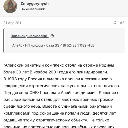
Zmeygorynych
Выживальщик
21 Апр 2011
#3
Параноид написал(а):
. Алейск НП (рядом - база SS-18) 52-28N:082-45E
"Алейский ракетный комплекс стоял на страже Родины
более 30 лет.В ноябре 2001 года его ликвидировали.
В 1993 году Россия и Америка пришли к соглашению о
сокращении стратегических наступательных потенциалов.
Под договор СНВ-1 попала и Алейская дивизия. Решение о
расформировании стало для местных военных громом
среди ясного неба. Вместе с уникальными ракетными
комплексами под сокращение попали люди, десятки лет
отдавшие этому стратегическому объекту. Не только
военные, но полторы тысячи вольнонаёмных служащих -