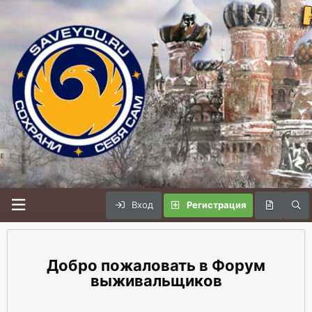
Вход
Регистрация
Форум
выживальщиков