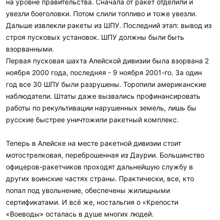
на уровне правительства. Сначала от ракет отделили и
увезли боеголовки. Потом слили топливо и тоже увезли.
Дальше извлекли ракеты из ШПУ. Последний этап: вывод из
строя пусковых установок. ШПУ должны были быть
взорванными.
Первая пусковая шахта Алейской дивизии была взорвана 2
ноября 2000 года, последняя - 9 ноября 2001-го. За один
год все 30 ШПУ были разрушены. Торопили американские
наблюдатели. Штаты даже вызвались профинансировать
работы по рекультивации нарушенных земель, лишь бы
русские быстрее уничтожили ракетный комплекс.
Теперь в Алейске на месте ракетной дивизии стоит
мотострелковая, переброшенная из Даурии. Большинство
офицеров-ракетчиков проходят дальнейшую службу в
других воинские частях страны. Практически, все, кто
попал под увольнение, обеспечены жилищными
сертификатами. И всё же, ностальгия о «Крепости
«Воеводы» осталась в душе многих людей.