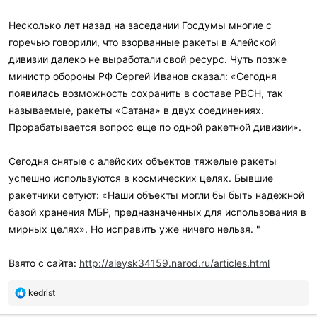
Несколько лет назад на заседании Госдумы многие с
горечью говорили, что взорванные ракеты в Алейской
дивизии далеко не выработали свой ресурс. Чуть позже
министр обороны РФ Сергей Иванов сказал: «Сегодня
появилась возможность сохранить в составе РВСН, так
называемые, ракеты «Сатана» в двух соединениях.
Прорабатывается вопрос еще по одной ракетной дивизии».
Сегодня снятые с алейских объектов тяжелые ракеты
успешно используются в космических целях. Бывшие
ракетчики сетуют: «Наши объекты могли бы быть надёжной
базой хранения МБР, предназначенных для использования в
мирных целях». Но исправить уже ничего нельзя. "
Взято с сайта:
http://aleysk34159.narod.ru/articles.html
П
kedrist
о