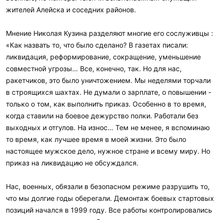
жителей Алейска и соседних районов.
Мнение Николая Кузина разделяют многие его сослуживцы :
«Как назвать то, что было сделано? В газетах писали:
ликвидация, реформирование, сокращение, уменьшение
совместной угрозы… Все, конечно, так. Но для нас,
ракетчиков, это было уничтожением. Мы неделями торчали
в строящихся шахтах. Не думали о зарплате, о повышении -
только о том, как выполнить приказ. Особенно в то время,
когда ставили на боевое дежурство полки. Работали без
выходных и отгулов. На износ… Тем не менее, я вспоминаю
то время, как лучшее время в моей жизни. Это было
настоящее мужское дело, нужное стране и всему миру. Но
приказ на ликвидацию не обсуждался.
Нас, военных, обязали в безопасном режиме разрушить то,
что мы долгие годы оберегали. Демонтаж боевых стартовых
позиций начался в 1999 году. Все работы контролировались