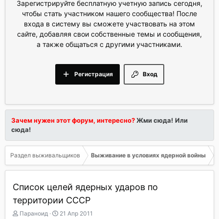
Зарегистрируйте бесплатную учетную запись сегодня,
чтобы стать участником нашего сообщества! После
входа в систему вы сможете участвовать на этом
сайте, добавляя свои собственные темы и сообщения,
а также общаться с другими участниками.
Регистрация
Вход
Зачем нужен этот форум, интересно?
Жми сюда!
Или
сюда!
Раздел выживальщиков
Выживание в условиях ядерной войны
Список целей ядерных ударов по
территории СССР
А
Д
Параноид
21 Апр 2011