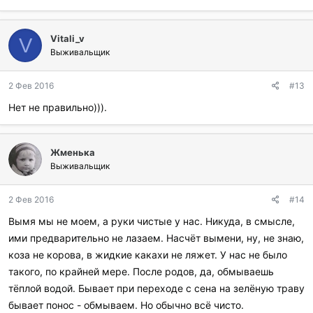
Vitali_v
V
Выживальщик
2 Фев 2016
#13
Нет не правильно))).
Жменька
Выживальщик
2 Фев 2016
#14
Вымя мы не моем, а руки чистые у нас. Никуда, в смысле,
ими предварительно не лазаем. Насчёт вымени, ну, не знаю,
коза не корова, в жидкие какахи не ляжет. У нас не было
такого, по крайней мере. После родов, да, обмываешь
тёплой водой. Бывает при переходе с сена на зелёную траву
бывает понос - обмываем. Но обычно всё чисто.