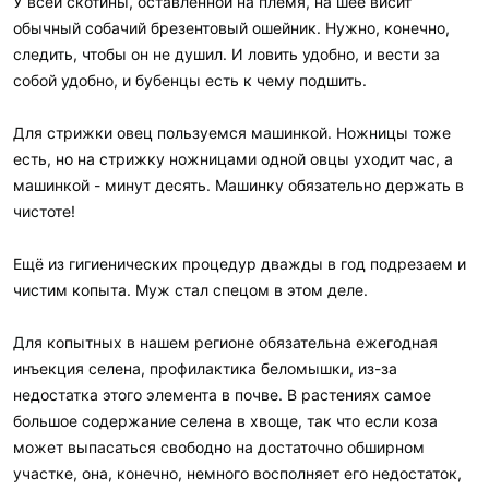
У всей скотины, оставленной на племя, на шее висит
обычный собачий брезентовый ошейник. Нужно, конечно,
следить, чтобы он не душил. И ловить удобно, и вести за
собой удобно, и бубенцы есть к чему подшить.
Для стрижки овец пользуемся машинкой. Ножницы тоже
есть, но на стрижку ножницами одной овцы уходит час, а
машинкой - минут десять. Машинку обязательно держать в
чистоте!
Ещё из гигиенических процедур дважды в год подрезаем и
чистим копыта. Муж стал спецом в этом деле.
Для копытных в нашем регионе обязательна ежегодная
инъекция селена, профилактика беломышки, из-за
недостатка этого элемента в почве. В растениях самое
большое содержание селена в хвоще, так что если коза
может выпасаться свободно на достаточно обширном
участке, она, конечно, немного восполняет его недостаток,