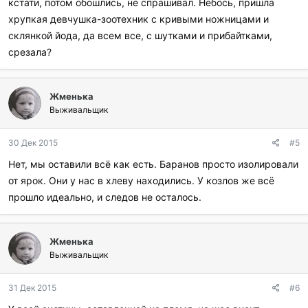
кстати, потом обошлись, не спрашивал. Небось, пришла
хрупкая девчушка-зоотехник с кривыми ножницами и
склянкой йода, да всем все, с шутками и прибайтками,
срезала?
Жменька
Выживальщик
30 Дек 2015
#5
Нет, мы оставили всё как есть. Баранов просто изолировали
от ярок. Они у нас в хлеву находились. У козлов же всё
прошло идеально, и следов не осталось.
Жменька
Выживальщик
31 Дек 2015
#6