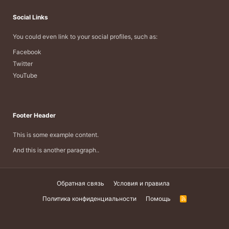
Social Links
You could even link to your social profiles, such as:
Facebook
Twitter
YouTube
Footer Header
This is some example content.
And this is another paragraph..
Обратная связь
Условия и правила
Политика конфиденциальности
Помощь
R
S
S