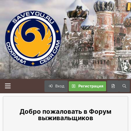
Вход
Регистрация
Форум
выживальщиков