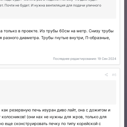
ет. Почти не будет. И нужна вентиляция для подачи уличного
а только в проекте. Из трубы 60см на метр. Снизу трубы
ия разного диаметра. Трубы гнутые внутри, П-образные,
Последнее редактирование:
19 Сен 2024
#6
я как резервную печь изуран диво лайт, она с дожигом и
т колосников! (они нах не нужны для жров, только для
жно еще сконструировать печку по типу корейской с