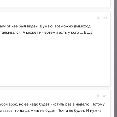
#1
ы дым от нее был виден. Думаю, возможно дымоход
алкивался. А может и чертежи есть у кого ... Буду
#2
бой вбок, но её надо будет чистить раз в неделю. Потому
газов, тогда дымить не будет. Почти не будет. И нужна