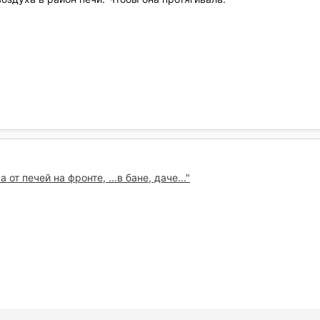
т печей на фронте, ...в бане, даче..."