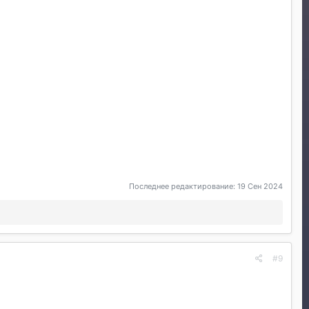
Последнее редактирование:
19 Сен 2024
#9