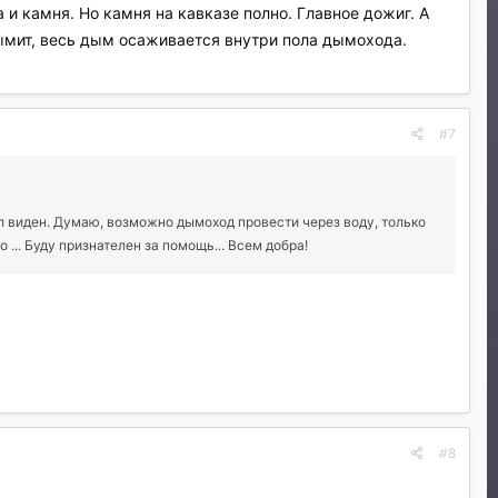
и камня. Но камня на кавказе полно. Главное дожиг. А
дымит, весь дым осаживается внутри пола дымохода.
#7
ыл виден. Думаю, возможно дымоход провести через воду, только
... Буду признателен за помощь... Всем добра!
#8