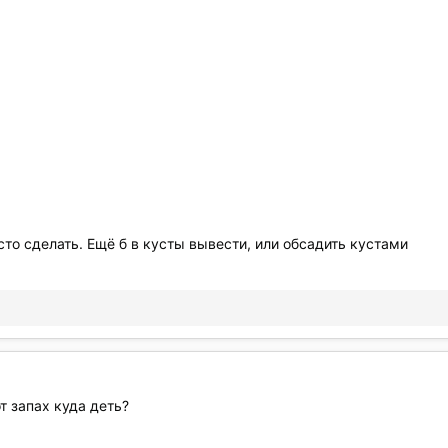
сто сделать. Ещё б в кусты вывести, или обсадить кустами
т запах куда деть?