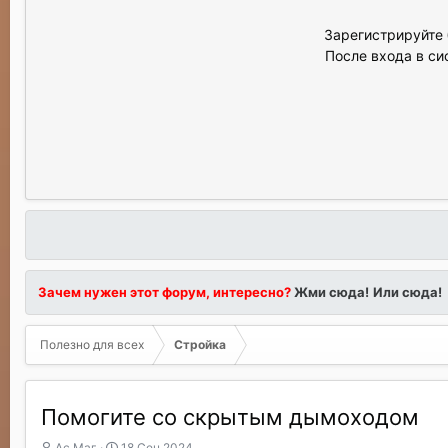
Зарегистрируйте 
После входа в си
Зачем нужен этот форум, интересно?
Жми сюда!
Или сюда!
Полезно для всех
Стройка
Помогите со скрытым дымоходом
А
Д
Ас Маг
18 Сен 2024