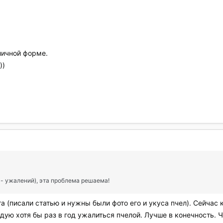
личной форме.
))
 - ужалений), эта проблема решаема!
та (писали статью и нужны были фото его и укуса пчел). Сейчас
ую хотя бы раз в год ужалиться пчелой. Лучше в конечность. Ч