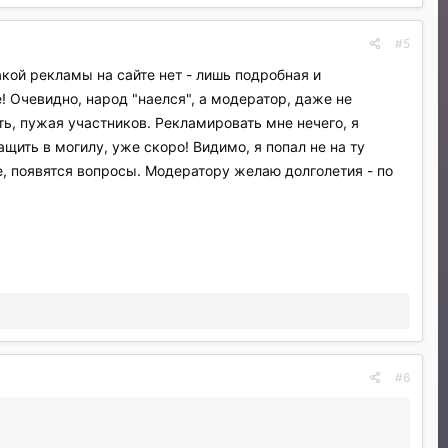
#5
кой рекламы на сайте нет - лишь подробная и
 Очевидно, народ "наелся", а модератор, даже не
ать, пужая участников. Рекламировать мне нечего, я
щить в могилу, уже скоро! Видимо, я попал не на ту
е, появятся вопросы. Модератору желаю долголетия - по
#6