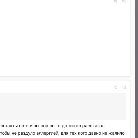
#2
#3
 контакты потеряны нор он тогда много рассказал
тобы не раздуло аллергией, для тех кого давно не жалило