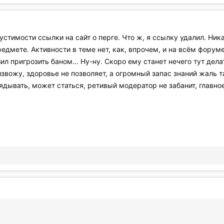
тимости ссылки на сайт о перге. Что ж, я ссылку удалил. Ника
мете. Активности в теме нет, как, впрочем, и на всём форуме!
ил пригрозить баном... Ну-ну. Скоро ему станет нечего тут дел
звожу, здоровье не позволяет, а огромный запас знаний жаль та
ядывать, может статься, ретивый модератор не забанит, главно