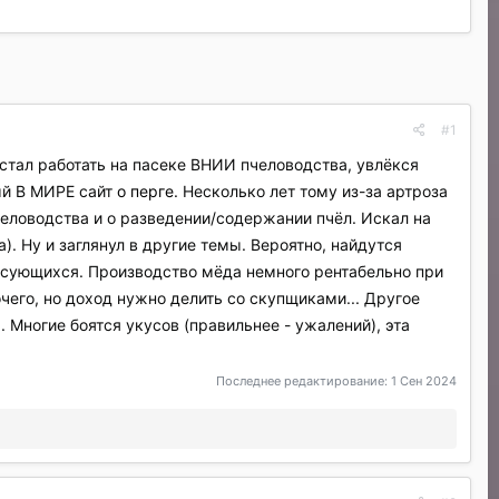
#1
 стал работать на пасеке ВНИИ пчеловодства, увлёкся
ый В МИРЕ сайт
о перге.
Несколько лет тому из-за артроза
пчеловодства и о разведении/содержании пчёл. Искал на
. Ну и заглянул в другие темы. Вероятно, найдутся
сующихся. Производство мёда немного рентабельно при
чего, но доход нужно делить со скупщиками... Другое
 Многие боятся укусов (правильнее - ужалений), эта
Последнее редактирование:
1 Сен 2024