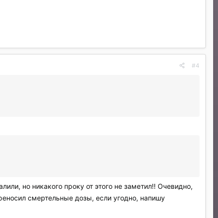
#4
лили, но никакого проку от этого не заметил!! Очевидно,
ереносил смертельные дозы, если угодно, напишу