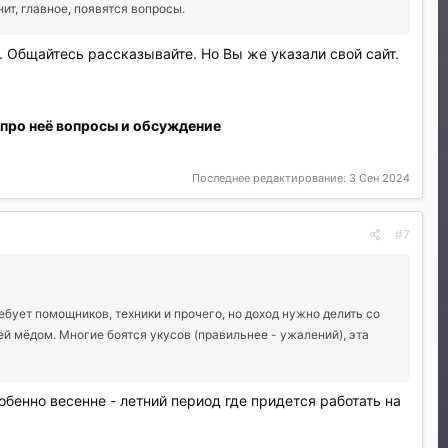
ит, главное, появятся вопросы.
. Общайтесь рассказывайте. Но Вы же указали свой сайт.
 про неё вопросы и обсуждение
Последнее редактирование:
3 Сен 2024
#7
бует помощников, техники и прочего, но доход нужно делить со
ей мёдом. Многие боятся укусов (правильнее - ужалений), эта
бенно весенне - летний период где придется работать на