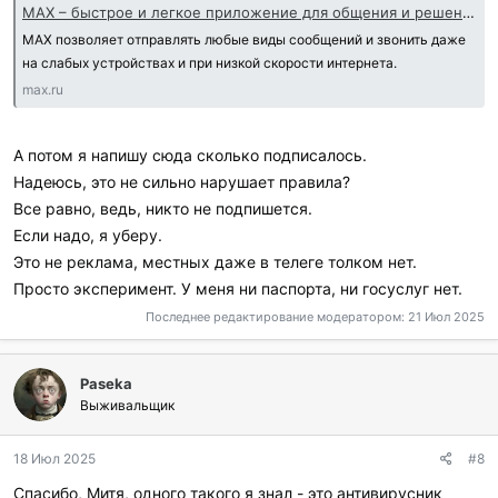
MAX – быстрое и легкое приложение для общения и решения пов…
MAX позволяет отправлять любые виды сообщений и звонить даже
на слабых устройствах и при низкой скорости интернета.
max.ru
А потом я напишу сюда сколько подписалось.
Надеюсь, это не сильно нарушает правила?
Все равно, ведь, никто не подпишется.
Если надо, я уберу.
Это не реклама, местных даже в телеге толком нет.
Просто эксперимент. У меня ни паспорта, ни госуслуг нет.
Последнее редактирование модератором:
21 Июл 2025
Paseka
Выживальщик
18 Июл 2025
#8
Спасибо, Митя, одного такого я знал - это антивирусник