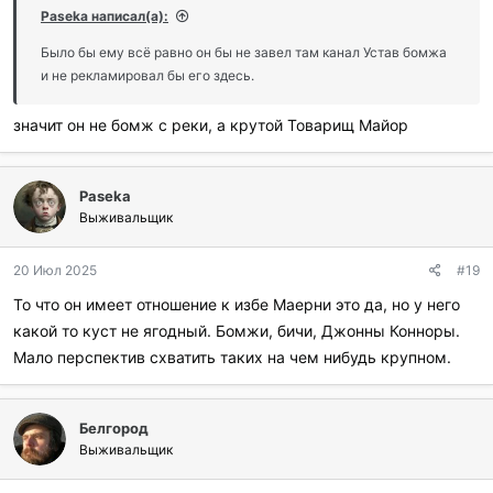
Paseka написал(а):
Было бы ему всё равно он бы не завел там канал Устав бомжа
и не рекламировал бы его здесь.
значит он не бомж с реки, а крутой Товарищ Майор
Paseka
Выживальщик
20 Июл 2025
#19
То что он имеет отношение к избе Маерни это да, но у него
какой то куст не ягодный. Бомжи, бичи, Джонны Конноры.
Мало перспектив схватить таких на чем нибудь крупном.
Белгород
Выживальщик