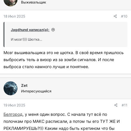
Выживальщик
18 Июл 2025
#10
Jagdhund написал(а):
И мозг!))) Шютка...
Мозг вышивальщика это не щютка. В своё время пришлось
выбросить тель а визор из за зомби сигналов. И после
выброса стало намного лучше и понятнее.
Zet
Интересующийся
19 Июл 2025
#11
Белгород
, у меня один вопрос. С начала тут всё по
полочкам про МАКС расписали, а потом ты его ТУТ ЖЕ И
РЕКЛАМИРУЕШЬ?!)) Каким надо быть кретином что бы