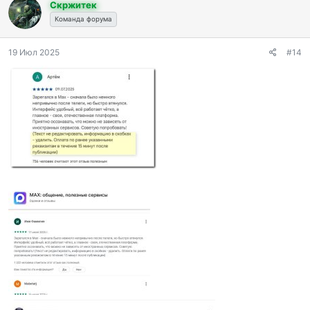
Скржитек
Команда форума
19 Июл 2025
#14