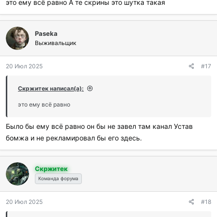
это ему всё равно А те скрины это шутка такая
Paseka
Выживальщик
20 Июл 2025
#17
Скржитек написал(а):
это ему всё равно
Было бы ему всё равно он бы не завел там канал Устав
бомжа и не рекламировал бы его здесь.
Скржитек
Команда форума
20 Июл 2025
#18