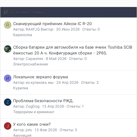
Похожие темы
Сканирующий приёмник Айком IC R-20
R
Автор: RA4FJQ Виктор
30 Июн 2026
Ответы: 0
Барахолка
Сборка батареи для автомобиля на базе ячеек Toshiba SCiB
ёмкостью 20 А·ч. Конфигурация сборки - 2P6S.
Автор: Скржитек
8 Май 2026
Ответы: 0
Электроснабжение
Локальное зеркало форума
И
Автор: из кулаковъ мы
24 Апр 2026
Ответы: 3
Курилка
Проблема безопасности РЖД.
Z
Автор: ZogDog
13 Апр 2026
Ответы: 1
Терроризм и криминал
У кого какие очки?
J
Автор: jots
13 Фев 2026
Ответы: 5
Амуниция