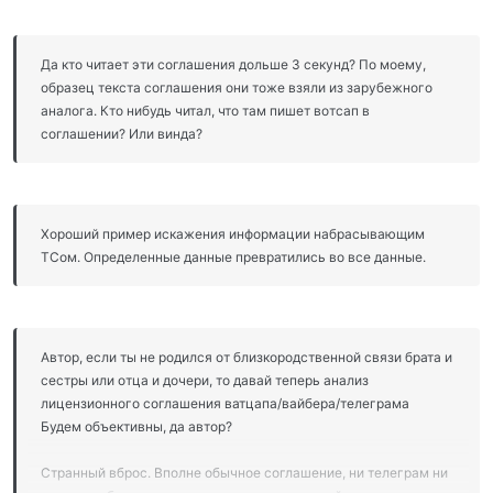
Да кто читает эти соглашения дольше 3 секунд? По моему,
образец текста соглашения они тоже взяли из зарубежного
аналога. Кто нибудь читал, что там пишет вотсап в
соглашении? Или винда?
Хороший пример искажения информации набрасывающим
ТСом. Определенные данные превратились во все данные.
Автор, если ты не родился от близкородственной связи брата и
сестры или отца и дочери, то давай теперь анализ
лицензионного соглашения ватцапа/вайбера/телеграма
Будем объективны, да автор?
Странный вброс. Вполне обычное соглашение, ни телеграм ни