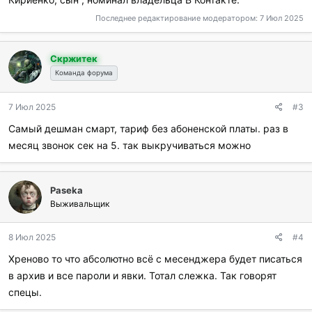
Последнее редактирование модератором:
7 Июл 2025
Скржитек
Команда форума
7 Июл 2025
#3
Самый дешман смарт, тариф без абоненской платы. раз в
месяц звонок сек на 5. так выкручиваться можно
Paseka
Выживальщик
8 Июл 2025
#4
Хреново то что абсолютно всё с месенджера будет писаться
в архив и все пароли и явки. Тотал слежка. Так говорят
спецы.