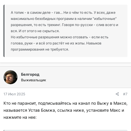
А топик - в самом деле - гав... Ни о чём то есть. У всех, даже
максимально безобидных программ в наличии "избыточные"
разрешения, то есть трекинг. Говоря по-русски - слив всего и
вся. И от этого не скрыться.
Но избыточные разрешения можно отозвать - если есть
голова, руки - и всё это растёт не из жопы. Навыков
программирования не требуется.
Белгород
Выживальщик
17 Июл 2025
#7
Кто не параноит, подписывайтесь на канал по Выжу в Максе,
называется Устав Бомжа, ссылка ниже, установите Макс и
нажмите на нее: