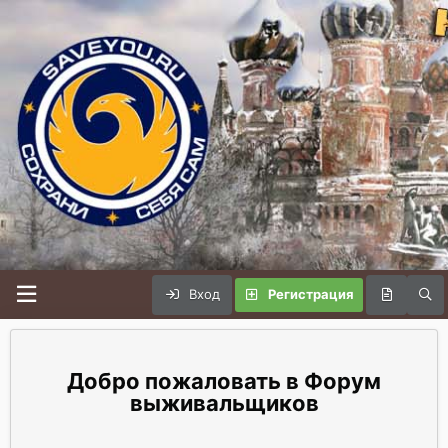
Вход
Регистрация
Форум
выживальщиков