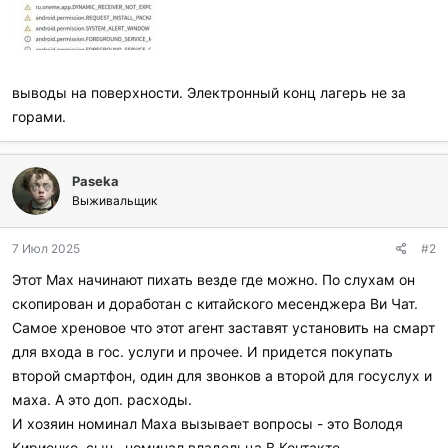
выводы на поверхности. Электронный конц лагерь не за
горами.
Paseka
Выживальщик
7 Июл 2025
#2
Этот Мах начинают пихать везде где можно. По слухам он
скопирован и доработан с китайского месенджера Ви Чат.
Самое хреновое что этот агент заставят установить на смарт
для входа в гос. услуги и прочее. И придется покупать
второй смартфон, один для звонков а второй для госуслух и
маха. А это доп. расходы.
И хозяин номинал Маха вызывает вопросы - это Володя
Кириенко, сын , номинал владельца В Контакте.