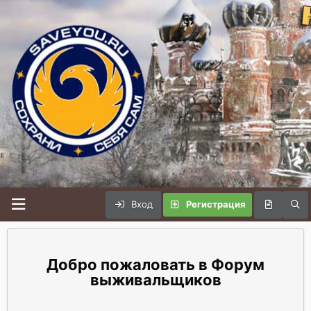
Вход
Регистрация
Форум
выживальщиков