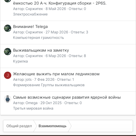
ёмкостью 20 А·ч. Конфигурация сборки - 2P6S.
:
Автор: Скржитек
8 Май 2026
Ответы: 0
Электроснабжение
Внимание! Telega
Автор: Скржитек
27 Мар 2026
Ответы: 3
Компьютерная грамотность
Выживальщикам на заметку
Автор: Скржитек
6 Мар 2026
Ответы: 8
Курилка
Желающие выжить при малом ледниковом
J
Автор: jots
7 Фев 2026
Ответы: 1
Формирование Группы выживальщиков
Самые возможные сценарии развития ядерной войны
Автор: Omega
29 Окт 2025
Ответы: 0
Третья мировая война
Общий раздел
Взаимопомощь