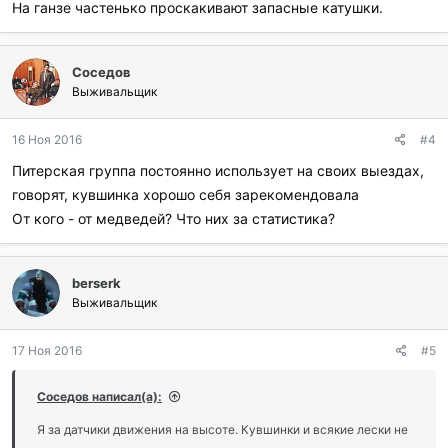
На ганзе частенько проскакивают запасные катушки.
Соседов
Выживальщик
16 Ноя 2016
#4
Питерская группа постоянно использует на своих выездах,
говорят, кувшинка хорошо себя зарекомендовала
От кого - от медведей? Что них за статистика?
berserk
Выживальщик
17 Ноя 2016
#5
Соседов написал(а):
Я за датчики движения на высоте. Кувшинки и всякие лески не