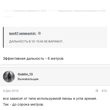
---------- Сообщение добавлено в 22:04 ---------- Предыдущее сообщение размещено в 22:02
----------
igor67 написал(а):
ДАЛЬНОСТЬ В 10-15 М НЕ ВАРИАНТ.
Эффективная дальность - 6 метров.
Goblin_13
Выживальщик
9 Дек 2016
#10
все зависит от типа используемой линзы и угла зрения.
Так - до сорока метров.