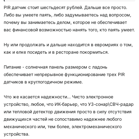
PIR датчик стоит шестьдесят рублей. Дальше все просто.
Либо вы умеете паять, либо задумываетесь над вопросом,
почему вы занимаетесь делом, которое не обеспечивает
вас финансовой возможностью нанять того, кто паять умеет.
Ну или продолжать и дальше находится в евромриях о том,
как и елке посидеть и в ресторане покормиться.
Питание - солнечная панель размером с ладонь
обеспечивает непрерывное функционирование трех PIR
датчиков в круглогодичном режиме.
Что же касается надежности... Чисто электронное
устройство, любое, что ИК-барьер, что УЗ-сонар\СВЧ-радар
или тепловой детектор движения просто в силу отсутствия
движущихся частей не сопоставимо надежнее любого
механического или, тем более, электромеханического
устройства.