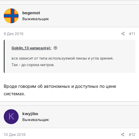
begemot
Выживальщик
9 Дек 2016
#11
Goblin_13 написал(а):
все зависит от типа используемой линзы и угла зрения.
Так - до сорока метров.
Вроде говорим об автономных и доступных по цене
системах.
kwyjibo
K
Выживальщик
10 Дек 2016
#12