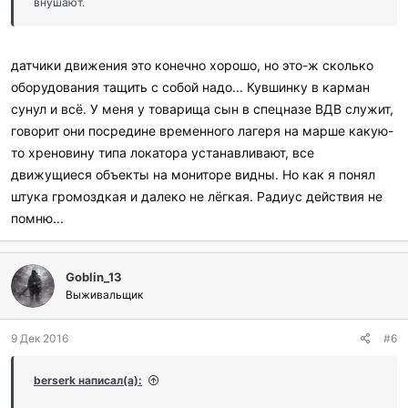
внушают.
датчики движения это конечно хорошо, но это-ж сколько
оборудования тащить с собой надо... Кувшинку в карман
сунул и всё. У меня у товарища сын в спецназе ВДВ служит,
говорит они посредине временного лагеря на марше какую-
то хреновину типа локатора устанавливают, все
движущиеся объекты на мониторе видны. Но как я понял
штука громоздкая и далеко не лёгкая. Радиус действия не
помню...
Goblin_13
Выживальщик
9 Дек 2016
#6
berserk написал(а):