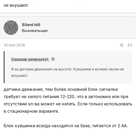
и
не внушают.
л
и
:
Silent hill
Выживальщик
16 Ноя 2016
#3
Соседов написал(а):
Я за датчики движения на высоте. Кувшинки и всякие лески не
внушают.
датчики движения, тем более основной блок сигналки
требует не хилого питания 12-220, что в автономке или при
отсутствии эл-ва может не катить. Если только использовать
в стационарном варианте.
Блок кувшинки всегда находится на базе, питается от 2 АА.