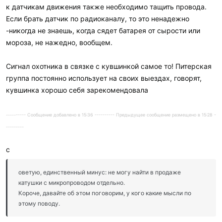
к датчикам движения также необходимо тащить провода.
Если брать датчик по радиоканалу, то это ненадежно
-никогда не знаешь, когда сядет батарея от сырости или
мороза, не нажедно, вообщем.
Сигнал охотника в связке с кувшинкой самое то! Питерская
группа постоянно использует на своих выездах, говорят,
кувшинка хорошо себя зарекомендовала
---------- Сообщение добавлено в 15:36 ---------- Предыдущее сообщение размещено в 15:28 -
---------
с
оветую, единственный минус: не могу найти в продаже
катушки с микропроводом отдельно.
Короче, давайте об этом поговорим, у кого какие мысли по
этому поводу.