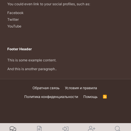
You could even link to your social profiles, such as:
Facebook
Twitter
YouTube
Footer Header
This is some example content.
And this is another paragraph..
Обратная связь
Условия и правила
Политика конфиденциальности
Помощь
R
S
S