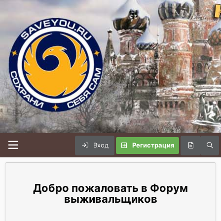
Вход
Регистрация
Форум
выживальщиков