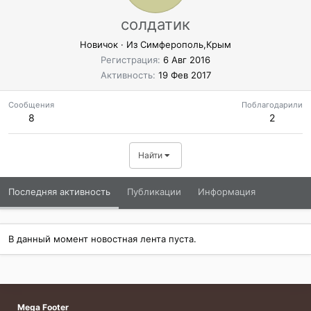
солдатик
Новичок
·
Из
Симферополь,Крым
Регистрация
6 Авг 2016
Активность
19 Фев 2017
Сообщения
Поблагодарили
8
2
Найти
Последняя активность
Публикации
Информация
В данный момент новостная лента пуста.
Mega Footer