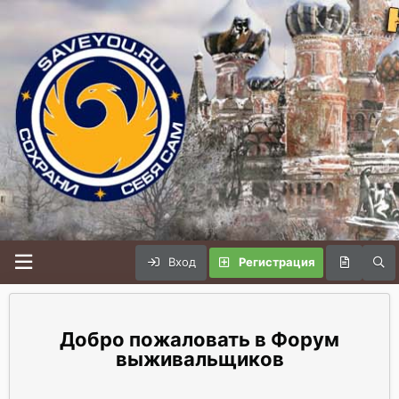
Вход
Регистрация
Форум
выживальщиков