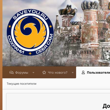
Форумы
Что нового?
Пользовател
Текущие посетители