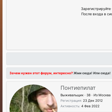
Зарегистрируйте 
После входа в си
Зачем нужен этот форум, интересно?
Жми сюда!
Или сюда!
Понтиепилат
Выживальщик
·
38
·
Из
Москва
Регистрация
23 Дек 2012
Активность
4 Фев 2022