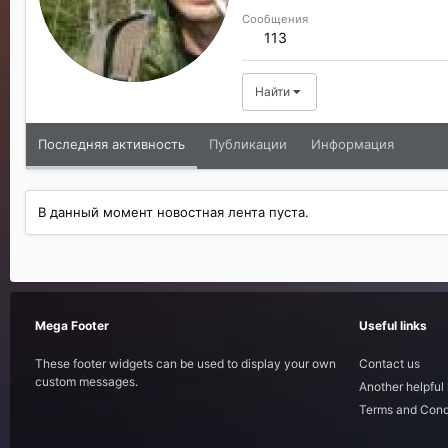
Сообщения
113
Найти
Последняя активность
Публикации
Информация
В данный момент новостная лента пуста.
Mega Footer
Useful links
These footer widgets can be used to display your own
Contact us
custom messages.
Another helpful 
Terms and Cond