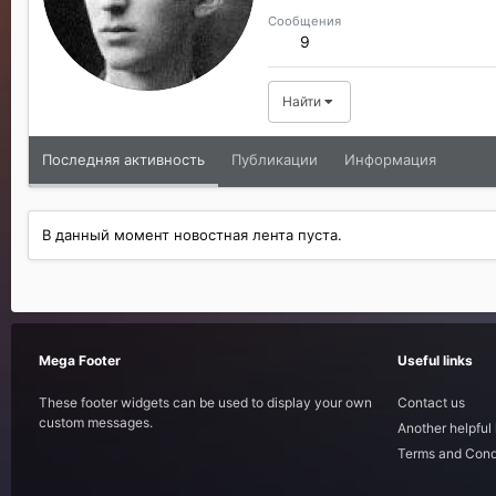
Сообщения
9
Найти
Последняя активность
Публикации
Информация
В данный момент новостная лента пуста.
Mega Footer
Useful links
These footer widgets can be used to display your own
Contact us
custom messages.
Another helpful 
Terms and Cond