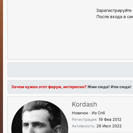
Зарегистрируйте 
После входа в си
Зачем нужен этот форум, интересно?
Жми сюда!
Или сюда!
Kordash
Новичок
·
Из
Спб
Регистрация
19 Фев 2012
Активность
26 Июл 2022