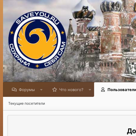
Форумы
Что нового?
Пользовател
Текущие посетители