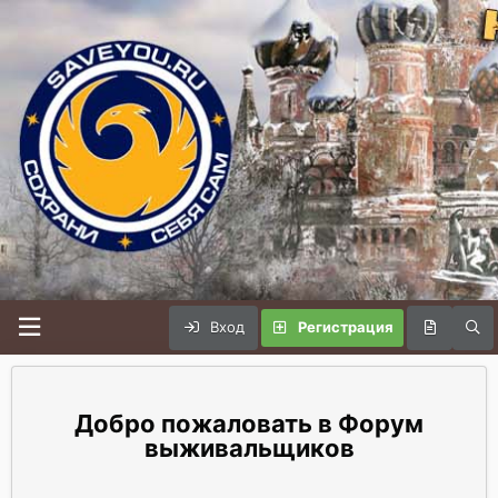
Вход
Регистрация
Форум
выживальщиков