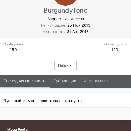
BurgundyTone
Banned
·
Из
москва
Регистрация
25 Ноя 2013
Активность
31 Авг 2015
Сообщения
Поблагодарили
159
120
Найти
Последняя активность
Публикации
Информация
В данный момент новостная лента пуста.
Mega Footer