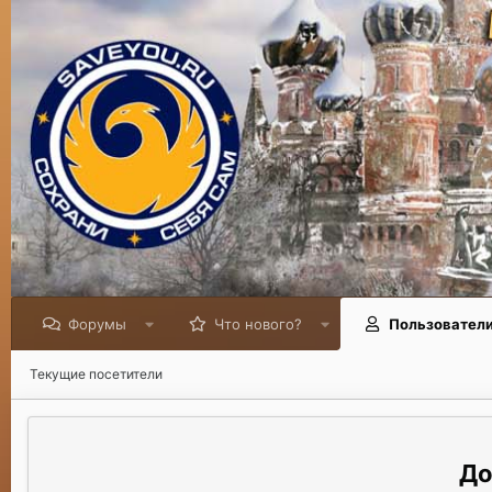
Форумы
Что нового?
Пользовател
Текущие посетители