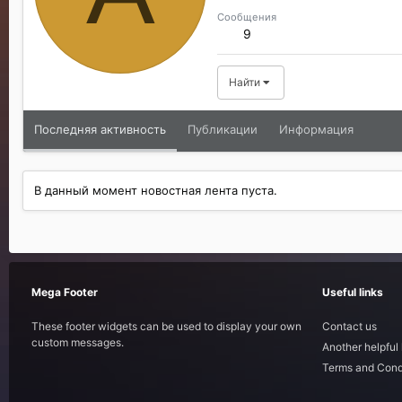
Сообщения
9
Найти
Последняя активность
Публикации
Информация
В данный момент новостная лента пуста.
Mega Footer
Useful links
These footer widgets can be used to display your own
Contact us
custom messages.
Another helpful 
Terms and Cond