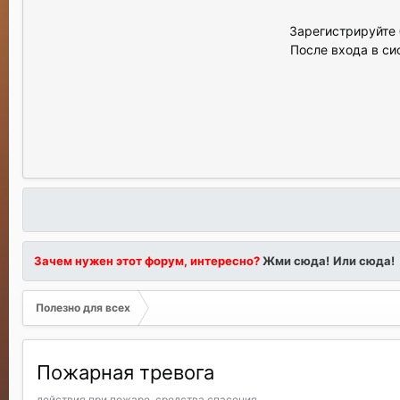
Зарегистрируйте 
После входа в си
Зачем нужен этот форум, интересно?
Жми сюда!
Или сюда!
Полезно для всех
Пожарная тревога
действия при пожаре, средства спасения