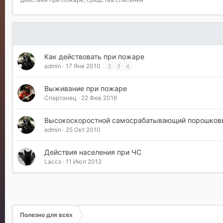
Как действовать при пожаре
admin
17 Янв 2010
2
3
4
Выживание при пожаре
Спартанец
22 Фев 2016
Высокоскоростной самосрабатывающий порошковы
admin
25 Окт 2010
Действия населения при ЧС
Laccs
11 Июл 2012
Полезно для всех