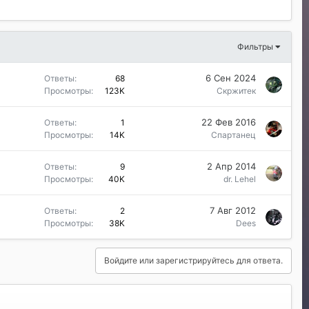
Фильтры
6 Сен 2024
Ответы
68
Просмотры
123K
Скржитек
22 Фев 2016
Ответы
1
Просмотры
14K
Спартанец
2 Апр 2014
Ответы
9
Просмотры
40K
dr. Lehel
7 Авг 2012
Ответы
2
Просмотры
38K
Dees
Войдите или зарегистрируйтесь для ответа.